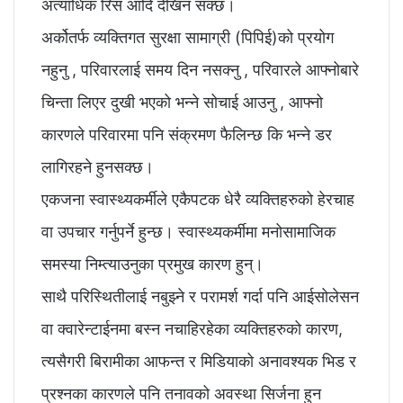
अत्याधिक रिस आदि देखिन सक्छ।
अर्कोतर्फ व्यक्तिगत सुरक्षा सामाग्री (पिपिई)को प्रयोग
नहुनु , परिवारलाई समय दिन नसक्नु , परिवारले आफ्नोबारे
चिन्ता लिएर दुखी भएको भन्ने सोचाई आउनु , आफ्नो
कारणले परिवारमा पनि संक्रमण फैलिन्छ कि भन्ने डर
लागिरहने हुनसक्छ।
एकजना स्वास्थ्यकर्मीले एकैपटक धेरै व्यक्तिहरुको हेरचाह
वा उपचार गर्नुपर्ने हुन्छ। स्वास्थ्यकर्मीमा मनोसामाजिक
समस्या निम्त्याउनुका प्रमुख कारण हुन्।
साथै परिस्थितीलाई नबुझ्ने र परामर्श गर्दा पनि आईसोलेसन
वा क्वारेन्टाईनमा बस्न नचाहिरहेका व्यक्तिहरुको कारण,
त्यसैगरी बिरामीका आफन्त र मिडियाको अनावश्यक भिड र
प्रश्नका कारणले पनि तनावको अवस्था सिर्जना हुन