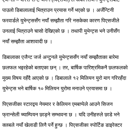
पाउलो डिबालालाई भित्राउन प्रयास गर्ने भएको छ । अर्जेन्टिनी
फरवार्डले युभेन्ट्ससँग नयाँ सम्झौता गरि नसकेका कारण पिएसजीले
उनलाई भित्राउने चासो देखिएको छ । तथापी युभेन्ट्स भने उनीसँग
नयाँ सम्झौता आशावादी छ ।
डिबालाका एजैन्ट जर्ज अन्टुनले युभेन्ट्ससँग नयाँ सम्झौताका बारेमा
छलफल भइरहेको बताएका छन् । तर, बार्षिक पारिश्रमिकनै छलफलको
मुख्य विषय रहँदै आएको छ । डिबालाले १२ मिलियन युरो माग गरिरहँदा
युभेन्ट्स भने बार्षिक १० मिलियन युरोमा मनाउने प्रयासमा छ ।
पिएसजीका स्टारद्वय नेयमार र केलियन एमबाप्पेले आउने सिजन
फ्रान्सेली च्याम्पियन छाड्ने सम्भावना छ । यदि उनीहरुले छाडे भने
क्लबले नयाँ खेलाडी लिनै पर्ने हुन्छ । पिएसजीका स्पोर्टिङ डाइरेक्टर