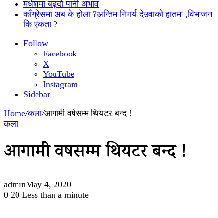
मधेशमा बढ्दो पानी अभाव
काँग्रेसमा अब के होला ?अन्तिम निणर्य देउवाको हातमा ,विभाजन
कि एकता ?
Follow
Facebook
X
YouTube
Instagram
Sidebar
Home
/
कला
/
आगामी वर्षसम्म थियटर बन्द !
कला
आगामी वर्षसम्म थियटर बन्द !
admin
May 4, 2020
0
20
Less than a minute