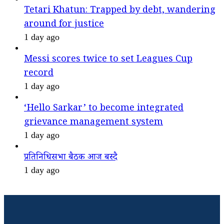
Tetari Khatun: Trapped by debt, wandering
around for justice
1 day ago
Messi scores twice to set Leagues Cup
record
1 day ago
‘Hello Sarkar’ to become integrated
grievance management system
1 day ago
प्रतिनिधिसभा बैठक आज बस्दै
1 day ago