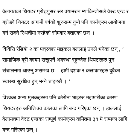
वेलायतका थियटर प्रोड्युसर सर क्यामरुन म्याकिन्तोसले वेस्ट एन्ड र
ब्रोडवे थियटर आगामी वर्षको शुरुसम्म कुनै पनि कार्यक्रम आयोजना
गर्न सक्ने स्थितीमा नरहेको सोमवार बताएका छन ।
विविसि रेडियो २ का पत्रकार माइकल बललाई उनले भनेका छन् , ‘
सामाजिक दूरी कायम राख्नुपर्ने अवस्था रहुन्जेल थियटरहरु पुन
संचालनमा आउनु असम्भव छ । हामी दशक र कलाकारहरु दुवैका
स्वास्थ सुरक्षित हुन् भन्ने चाहन्छौं । ’
विश्वका अन्य मुलकहरुमा पनि कोरोना भाइरस महामारीका कारण
थियटरहरु अनिशिचत कालका लागि बन्द गरिएका छन् । हाललाई
वेलायतमा वेस्ट एन्डका सम्पूर्ण कार्यक्रम कमितमा ३१ मे सम्मका लागि
बन्द गरिएका छन् ।