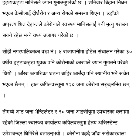
हट्टाकट्टा मानिसले ज्यान गुमाउनुपरेको छ । शनिवार बिहान निधन
भएका केसीलाई दीर्घरोग र अन्य रोगको समस्या थिएन । उहाँको
अप्रत्याशित देहान्तले कोरोनाले स्वस्थ्य मानिसलाई पनी मृत्यु गराउन
सक्ने रहेछ भन्ने तथ्य उजागर गरेको छ ।
सोही नगरपालिकाका वडा नं। ४ राजापानीमा होटेल संचालन गरेका ३०
वर्षीय हट्टाकट्टा युवक पनि कोरोनाको कारणले ज्यान गुमाउने परेको
थियो । आँखा अगाडिका घटना बाहिर आउँदा पनि स्थानीय भने सचेत
भएका छैनन् । हाल कपिलवस्तुमा १२० जना कोरोना सङ्क्रमित छन्
।
तीमध्ये आठ जना भेन्टिलेटर र १० जना आइसीयुमा उपचारका क्रममा
रहेको जिल्ला स्वास्थ्य कार्यालय कपिलवस्तुमा हेल्थ असिस्टेन्ट
उमेशचन्द्र घिमिरेले बताउनुभयो । कोरोना बढ्दै जाँदा सरोकारबाला