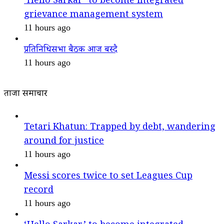
‘Hello Sarkar’ to become integrated
grievance management system
11 hours ago
प्रतिनिधिसभा बैठक आज बस्दै
11 hours ago
ताजा समाचार
Tetari Khatun: Trapped by debt, wandering
around for justice
11 hours ago
Messi scores twice to set Leagues Cup
record
11 hours ago