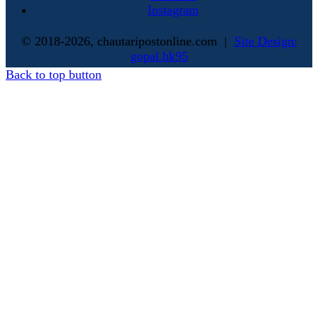
Instagram
© 2018-2026, chautaripostonline.com |
Site Design:
gopal.hk95
Back to top button