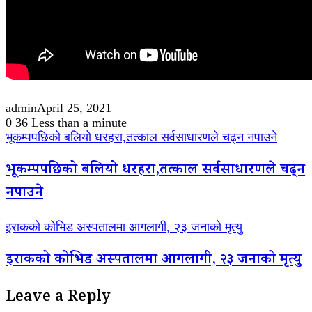
admin
April 25, 2021
0
36
Less than a minute
भूकम्पपछिको बलियो धरहरा,तत्काल सर्वसाधारणले चढ्न नपाउने
भूकम्पपछिको बलियो धरहरा,तत्काल सर्वसाधारणले चढ्न
नपाउने
इराकको कोभिड अस्पतालमा आगलागी, २३ जनाको मृत्यु
इराकको कोभिड अस्पतालमा आगलागी, २३ जनाको मृत्यु
Leave a Reply