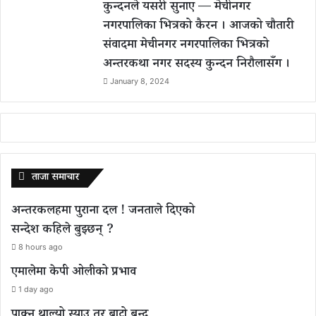
कुन्दनले यसरी सुनाए — मेचीनगर
नगरपालिका भित्रको कैरन । आजको चौतारी
संवादमा मेचीनगर नगरपालिका भित्रको
अन्तरकथा नगर सदस्य कुन्दन निरौलासँग ।
January 8, 2024
ताजा समाचार
अन्तरकलहमा पुराना दल ! जनताले दिएको
सन्देश कहिले बुझ्छन् ?
8 hours ago
एमालेमा केपी ओलीको प्रभाव
1 day ago
पाक्न थाल्यो स्याउ तर बाटो बन्द