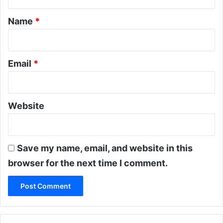
t
*
Name
*
Email
*
Website
Save my name, email, and website in this
browser for the next time I comment.