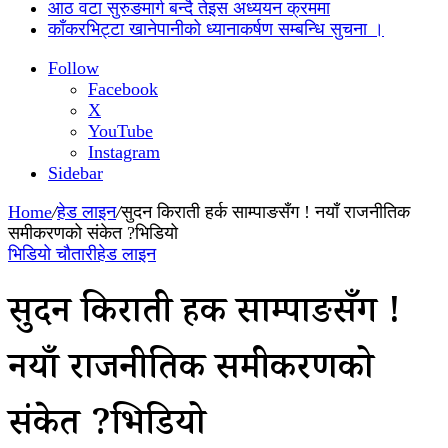
आठ वटा सुरुङमार्ग बन्दै तेइस अध्ययन क्रममा
काँकरभिट्टा खानेपानीको ध्यानाकर्षण सम्बन्धि सुचना ।
Follow
Facebook
X
YouTube
Instagram
Sidebar
Home
/
हेड लाइन
/
सुदन किराती हर्क साम्पाङसँग ! नयाँ राजनीतिक
समीकरणको संकेत ?भिडियो
भिडियो चौतारी
हेड लाइन
सुदन किराती हर्क साम्पाङसँग !
नयाँ राजनीतिक समीकरणको
संकेत ?भिडियो