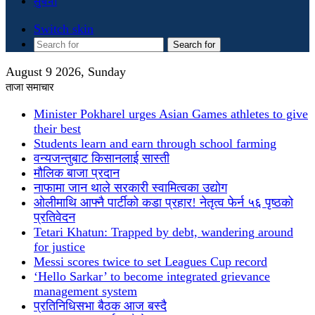
सुचना
Switch skin
Search for
August 9 2026, Sunday
ताजा समाचार
Minister Pokharel urges Asian Games athletes to give
their best
Students learn and earn through school farming
वन्यजन्तुबाट किसानलाई सास्ती
मौलिक बाजा प्रदान
नाफामा जान थाले सरकारी स्वामित्वका उद्योग
ओलीमाथि आफ्नै पार्टीको कडा प्रहार! नेतृत्व फेर्न ५६ पृष्ठको
प्रतिवेदन
Tetari Khatun: Trapped by debt, wandering around
for justice
Messi scores twice to set Leagues Cup record
‘Hello Sarkar’ to become integrated grievance
management system
प्रतिनिधिसभा बैठक आज बस्दै