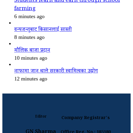
Students learn and earn through school
farming
6 minutes ago
वन्यजन्तुबाट किसानलाई सास्ती
8 minutes ago
मौलिक बाजा प्रदान
10 minutes ago
नाफामा जान थाले सरकारी स्वामित्वका उद्योग
12 minutes ago
Editor
Company Registrar's
GN Sharma
Office Reg. No.: 185180