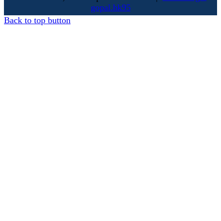
gopal.hk95
Back to top button