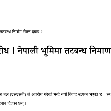
टबन्ध निर्माण रोक्न दबाब ?
 ! नेपाली भूमिमा तटबन्ध निर्माण
 सीमा बल (एसएसबी) ले अवरोध गरेको भन्दै नयाँ विवाद उत्पन्न भएको छ।
्न दबाब दिएका छन्।