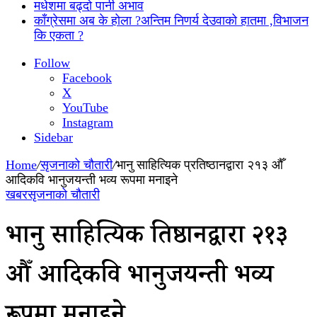
मधेशमा बढ्दो पानी अभाव
काँग्रेसमा अब के होला ?अन्तिम निणर्य देउवाको हातमा ,विभाजन
कि एकता ?
Follow
Facebook
X
YouTube
Instagram
Sidebar
Home
/
सृजनाको चौतारी
/
भानु साहित्यिक प्रतिष्ठानद्वारा २१३ औँ
आदिकवि भानुजयन्ती भव्य रूपमा मनाइने
खबर
सृजनाको चौतारी
भानु साहित्यिक प्रतिष्ठानद्वारा २१३
औँ आदिकवि भानुजयन्ती भव्य