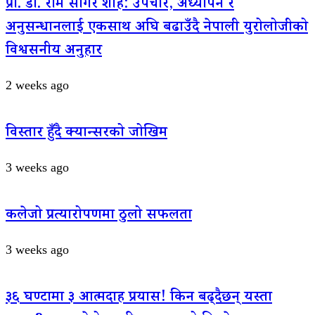
प्रा. डा. राम सागर शाह: उपचार, अध्यापन र
अनुसन्धानलाई एकसाथ अघि बढाउँदै नेपाली युरोलोजीको
विश्वसनीय अनुहार
2 weeks ago
विस्तार हुँदै क्यान्सरको जोखिम
3 weeks ago
कलेजो प्रत्यारोपणमा ठुलो सफलता
3 weeks ago
३६ घण्टामा ३ आत्मदाह प्रयास! किन बढ्दैछन् यस्ता