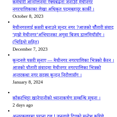
कर्मचारी आन्दोलनमा ऐक्यबद्धता जनाउँदै मेचीनगर
नगरपालिकाका लेखा अधिकृत पदमबहादुर कार्की ।
October 8, 2023
मेचीनगरलाई कसरी बनाउने सुन्दर नगर ?आजको चौैतारी संवाद
‘हाम्रो मेचीनगर’अभियानका अगुवा बिजय डालमियाँसँग ।
(भिडियो सहित)
December 7, 2023
कुन्दनले यसरी सुनाए — मेचीनगर नगरपालिका भित्रको कैरन ।
आजको चौतारी संवादमा मेचीनगर नगरपालिका भित्रको
अन्तरकथा नगर सदस्य कुन्दन निरौलासँग ।
January 8, 2024
काँकरभिट्टा खानेपानीको ध्यानाकर्षण सम्बन्धि सुचना ।
2 days ago
अन्तरकलहमा पुराना दल ! जनताले दिएको सन्देश कहिले