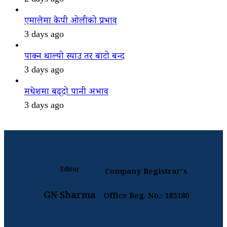
एमालेमा केपी ओलीको प्रभाव
3 days ago
पाक्न थाल्यो स्याउ तर बाटो बन्द
3 days ago
मधेशमा बढ्दो पानी अभाव
3 days ago
Editor
Company Registrar's
GN Sharma
Office Reg. No.: 185180