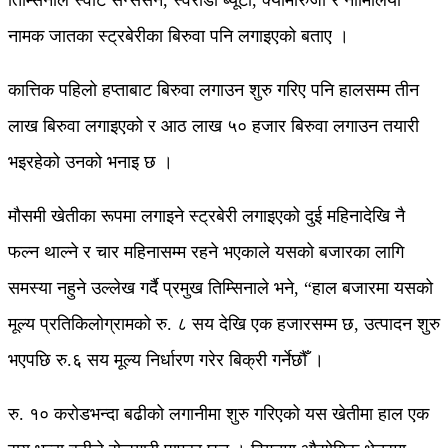
तिम्सिनाले स्वीट सेन्सेसन, स्वरीडा ब्यूटी, क्यामारुजा र नामिलिया
नामक जातका स्ट्रबेरीका बिरुवा पनि लगाइएको बताए ।
कात्तिक पहिलो हप्ताबाट बिरुवा लगाउन शुरु गरिए पनि हालसम्म तीन
लाख बिरुवा लगाइएको र आठ लाख ५० हजार बिरुवा लगाउन तयारी
भइरहेको उनको भनाइ छ ।
मौसमी खेतीका रूपमा लगाइने स्ट्रबेरी लगाइएको दुई महिनादेखि नै
फल्न थाल्ने र चार महिनासम्म रहने भएकाले यसको बजारका लागि
समस्या नहुने उल्लेख गर्दै प्रमुख तिम्सिनाले भने, “हाल बजारमा यसको
मूल्य प्रतिकिलोग्रामको रु. ८ सय देखि एक हजारसम्म छ, उत्पादन शुरु
भएपछि रु.६ सय मूल्य निर्धारण गरेर बिक्री गर्नेछौँ ।
रु. १० करोडभन्दा बढीको लगानीमा शुरु गरिएको यस खेतीमा हाल एक