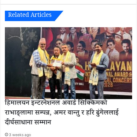
Related Articles
हिमालयन इन्टरनेशनल अवार्ड सिक्किमको
राभाङ्लामा सम्पन्न, अमर वान्तु र हरि ढुंगेललाई
दीर्घसाधाना सम्मान
3 weeks ago