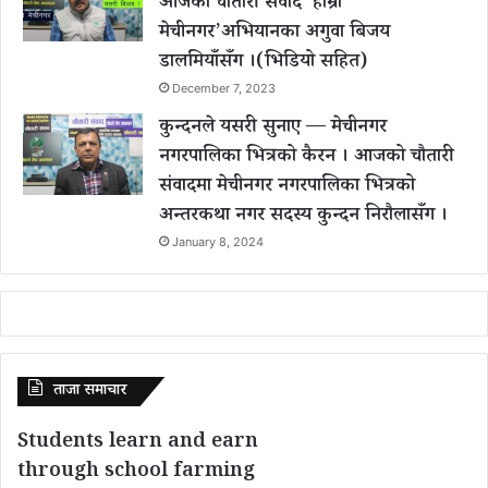
आजको चौैतारी संवाद ‘हाम्रो
मेचीनगर’अभियानका अगुवा बिजय
डालमियाँसँग ।(भिडियो सहित)
December 7, 2023
कुन्दनले यसरी सुनाए — मेचीनगर
नगरपालिका भित्रको कैरन । आजको चौतारी
संवादमा मेचीनगर नगरपालिका भित्रको
अन्तरकथा नगर सदस्य कुन्दन निरौलासँग ।
January 8, 2024
ताजा समाचार
Students learn and earn
through school farming