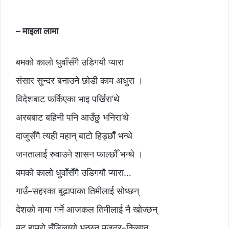
– माइला लामा
बमको कालो धुवाँसँगै उडिगयौ प्यारा
संसार सुन्दर बनाउने छोडी काम अधुरा ।
विदेशबाट फर्किएका भाइ पर्खिरा’थे
अरबबाट बहिनी पनि आउँछु भनिरा’थे
दाजुसँगै त्यही महान् बाटो हिड्छाैँ भन्थे
जनतालाई रुवाउने शासन फाल्छौँ भन्थे ।
बमको कालो धुवाँसँगै उडिगयौ प्यारा…
गाउँ–सहरका बूढापाका तिमीलाई सोध्छन्
देशको माया गर्ने आजकल तिमीलाई नै खोज्छन्
मुटु हाम्रो चुँडिलग्यो भन्छन् मजदुर–किसान