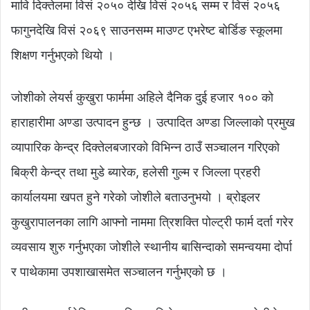
मावि दिक्तेलमा विसं २०५० देखि विसं २०५६ सम्म र विसं २०५६
फागुनदेखि विसं २०६९ साउनसम्म माउण्ट एभरेष्ट बोर्डिङ स्कूलमा
शिक्षण गर्नुभएको थियो ।
जोशीको लेयर्स कुखुरा फार्ममा अहिले दैनिक दुई हजार १०० को
हाराहारीमा अण्डा उत्पादन हुन्छ । उत्पादित अण्डा जिल्लाको प्रमुख
व्यापारिक केन्द्र दिक्तेलबजारको विभिन्न ठाउँ सञ्चालन गरिएको
बिक्री केन्द्र तथा मुडे ब्यारेक, हलेसी गुल्म र जिल्ला प्रहरी
कार्यालयमा खपत हुने गरेको जोशीले बताउनुभयो । ब्रोइलर
कुखुरापालनका लागि आफ्नो नाममा त्रिशक्ति पोल्ट्री फार्म दर्ता गरेर
व्यवसाय शुरु गर्नुभएका जोशीले स्थानीय बासिन्दाको समन्वयमा दोर्पा
र पाथेकामा उपशाखासमेत सञ्चालन गर्नुभएको छ ।