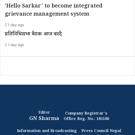
‘Hello Sarkar’ to become integrated
grievance management system
1 day ago
प्रतिनिधिसभा बैठक आज बस्दै
1 day ago
Editor
Company Registrar's
GN Sharma
Office Reg. No.: 185180
Information and Broadcasting
Press Council Nepal