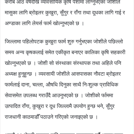
करीब आठ वर्षदेखि व्यावसायिक कृषि पेशामा लाग्नुभएका जोशीले
मासुका लागि ब्रोइलर कुखुरा, सुँगुर र राँगा तथा दूधका लागि गाई र
अण्डाका लागि लेयर्स फार्म खोल्नुभएको छ ।
जिल्लामा पहिलोपटक कुखुरा फार्म शुरु गर्नुभएका जोशीले पछिल्लो
समय अन्य कृषकलाई समेत एकीकृत बनाएर कालिका कृषि सहकारी
खोल्नुभएको छ । जोशी सो संस्थाका संस्थापक तथा अहिले पनि
अध्यक्ष हुनुहुन्छ । व्यवसायी जोशीले आसपासका नौवटा ब्रोइलर
फार्मलाई दाना, चल्ला, औषधि दिनुका साथै निःशुल्क प्राविधिक
सेवासमेत उपलब्ध गराउँदै आउनुभएको छ । जोशीको र्फाममा
उत्पादित राँगा, कुखुरा र दूध जिल्लामै उपयोग हुन्छ भने, सुँगुर
राजधानी काठमाडौँ पठाउने गरिएको जनाइएको छ ।