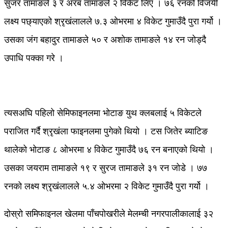
सुजर तामाङले ३ र अरब तामाङले २ विकेट लिए । ७६ रनको विजयी
लक्ष्य पछ्याएको श्रृखंलालले ७.३ ओभरमा ४ विकेट गुमाउँदै पुरा गर्यो ।
उसका जंग बहादुर तामाङले ५० र अशोक तामाङले १४ रन जोड्दै
उपाधि पक्का गरे ।
त्यसअघि पहिलो सेमिफाइनलमा भोटाङ युथ क्लबलाई ५ विकेटले
पराजित गर्दै श्रृखंला फाइनलमा पुगेको थियो । टस जितेर ब्याटिङ
थालेको भोटाङ ८ ओभरमा ४ विकेट गुमाउँदै ७६ रन बनाएको थियो ।
उसका जयराम तामाङले १९ र सुरज तामाङले ३१ रन जोडे । ७७
रनको लक्ष्य श्रृखंलालले ५.४ ओभरमा २ विकेट गुमाउँदै पुरा गर्यो ।
दोस्रो समिफाइनल खेलमा पाँचपोखरीले मेलम्ची नगरपालीकालाई ३२