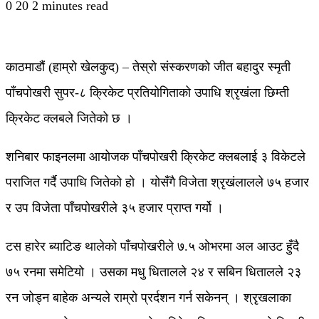
0
20
2 minutes read
काठमाडौं (हाम्रो खेलकुद) – तेस्रो संस्करणको जीत बहादुर स्मृती
पाँचपोखरी सुपर-८ क्रिकेट प्रतियोगिताको उपाधि श्रृखंला छिम्ती
क्रिकेट क्लबले जितेको छ ।
शनिबार फाइनलमा आयोजक पाँचपोखरी क्रिकेट क्लबलाई ३ विकेटले
पराजित गर्दै उपाधि जितेको हो । योसँगै विजेता श्रृखंलालले ७५ हजार
र उप विजेता पाँचपोखरीले ३५ हजार प्राप्त गर्यो ।
टस हारेर ब्याटिङ थालेको पाँचपोखरीले ७.५ ओभरमा अल आउट हुँदै
७५ रनमा समेटियो । उसका मधु धितालले २४ र सबिन धितालले २३
रन जोड्न बाहेक अन्यले राम्रो प्रर्दशन गर्न सकेनन् । श्रृखलाका