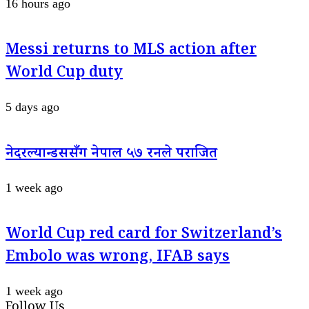
16 hours ago
Messi returns to MLS action after
World Cup duty
5 days ago
नेदरल्यान्डससँग नेपाल ५७ रनले पराजित
1 week ago
World Cup red card for Switzerland’s
Embolo was wrong, IFAB says
1 week ago
Follow Us