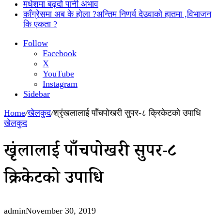
मधेशमा बढ्दो पानी अभाव
काँग्रेसमा अब के होला ?अन्तिम निणर्य देउवाको हातमा ,विभाजन
कि एकता ?
Follow
Facebook
X
YouTube
Instagram
Sidebar
Home
/
खेलकुद
/
श्रृंखलालाई पाँचपोखरी सुपर-८ क्रिकेटको उपाधि
खेलकुद
श्रृंखलालाई पाँचपोखरी सुपर-८
क्रिकेटको उपाधि
admin
November 30, 2019