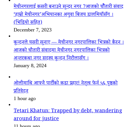
मेचीनगरलाई कसरी बनाउने सुन्दर नगर ?आजको चौैतारी संवाद
‘हाम्रो मेचीनगर’अभियानका अगुवा बिजय डालमियाँसँग ।
(भिडियो सहित)
December 7, 2023
कुन्दनले यसरी सुनाए — मेचीनगर नगरपालिका भित्रको कैरन ।
आजको चौतारी संवादमा मेचीनगर नगरपालिका भित्रको
अन्तरकथा नगर सदस्य कुन्दन निरौलासँग ।
January 8, 2024
ओलीमाथि आफ्नै पार्टीको कडा प्रहार! नेतृत्व फेर्न ५६ पृष्ठको
प्रतिवेदन
1 hour ago
Tetari Khatun: Trapped by debt, wandering
around for justice
11 hours ago