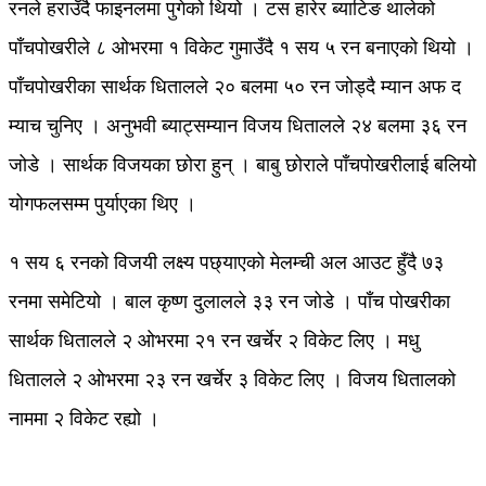
रनले हराउँदै फाइनलमा पुगेको थियो । टस हारेर ब्याटिङ थालेको
पाँचपोखरीले ८ ओभरमा १ विकेट गुमाउँदै १ सय ५ रन बनाएको थियो ।
पाँचपोखरीका सार्थक धितालले २० बलमा ५० रन जोड्दै म्यान अफ द
म्याच चुनिए । अनुभवी ब्याट्सम्यान विजय धितालले २४ बलमा ३६ रन
जोडे । सार्थक विजयका छोरा हुन् । बाबु छोराले पाँचपोखरीलाई बलियो
योगफलसम्म पुर्याएका थिए ।
१ सय ६ रनको विजयी लक्ष्य पछ्याएको मेलम्ची अल आउट हुँदै ७३
रनमा समेटियो । बाल कृष्ण दुलालले ३३ रन जोडे । पाँच पोखरीका
सार्थक धितालले २ ओभरमा २१ रन खर्चेर २ विकेट लिए । मधु
धितालले २ ओभरमा २३ रन खर्चेर ३ विकेट लिए । विजय धितालको
नाममा २ विकेट रह्यो ।