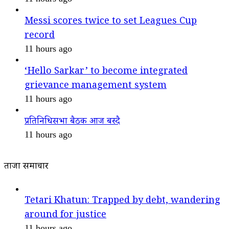
Messi scores twice to set Leagues Cup
record
11 hours ago
‘Hello Sarkar’ to become integrated
grievance management system
11 hours ago
प्रतिनिधिसभा बैठक आज बस्दै
11 hours ago
ताजा समाचार
Tetari Khatun: Trapped by debt, wandering
around for justice
11 hours ago