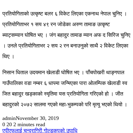
प्रतियोगिताको उत्कृष्ट बलर ६ विकेट लिएका एकनाथ नेपाल चुनिए ।
प्रतियोगिताभर १ सय ४९ रन जोडेका अरुण तामाङ उत्कृष्ट
ब्याट्सम्यान घोषित भए । जंग बहादुर तामाङ म्यान अफ द सिरिज चुनिए
। उनले प्रतियोगिताभर २ सय २ रन बनाउनुको साथै २ विकेट लिएका
थिए ।
निसान धिताल उदयमान खेलाडी घोषित भए । पाँचपोखरी थाङ्गपाल
गाउँपालिका वडा नम्बर ६ धापमा जन्मिएका पारा ओलम्पिक खेलाडी स्व
जित बहादुर खड्काको स्मृतिमा यस प्रतियोगिता गरिएको हो । जीत
बहादुरको २०७२ सालमा गएको महा-भुकम्पको परि मृत्यु भएको थियो ।
admin
November 30, 2019
0
20
2 minutes read
एपीएफलाई चन्द्रागिरी गोल्डकपको उपाधि