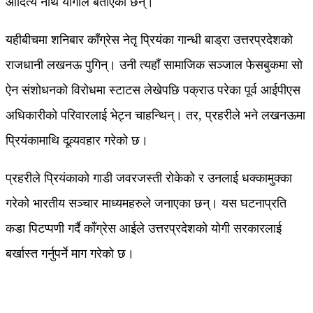
आदित्य नाथ योगीले बताएका छन्।
यहीबीचमा शनिबार काँग्रेस नेतृ प्रियंका गान्धी बाड्रा उत्तरप्रदेशको
राजधानी लखनऊ पुगिन्। उनी त्यहाँ सामाजिक सञ्जाल फेसबुकमा सो
ऐन संशोधनको विरोधमा स्टाटस लेखेपछि पक्राउ परेका पूर्व आईपीएस
अधिकारीको परिवारलाई भेट्न चाहन्थिन्। तर, प्रहरीले भने लखनऊमा
प्रियंकामाथि दूव्र्यवहार गरेको छ।
प्रहरीले प्रियंकाको गाडी जवरजस्ती रोकेको र उनलाई धक्कामुक्का
गरेको भारतीय सञ्चार माध्यमहरुले जनाएका छन्। यस घटनाप्रति
कडा पिटप्पणी गर्दै काँग्रेस आईले उत्तरप्रदेशको योगी सरकारलाई
बर्खास्त गर्नुपर्ने माग गरेको छ।