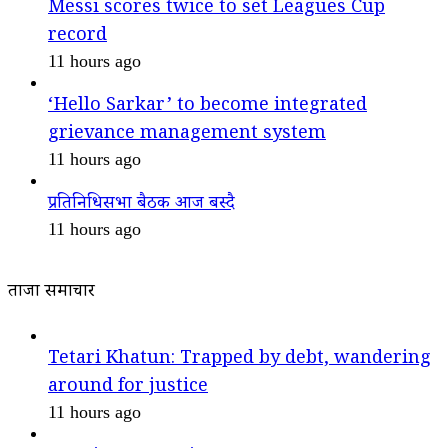
Messi scores twice to set Leagues Cup
record
11 hours ago
‘Hello Sarkar’ to become integrated
grievance management system
11 hours ago
प्रतिनिधिसभा बैठक आज बस्दै
11 hours ago
ताजा समाचार
Tetari Khatun: Trapped by debt, wandering
around for justice
11 hours ago