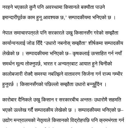
नरहने भएकाले कुनै पनि अवस्थामा किसानले बक्यौता पाउने
इमान्दारीपूर्वक काम हुनु आवश्यक छ,’ सम्पादकीयमा भनिएको छ ।
नेपाल समाचारपत्रले पनि सरकारले उखु किसानसँग गरेको सम्झौता
कार्यान्वनलाई जोड दिँदै ‘उधारो नबनोस् सम्झौता’ शीर्षकमा सम्पादकीय
लेखेको छ । सम्पादकीयमा भनिएको छ– कृषकलाई उत्साहित गर्न नयाँ
समर्थन मूल्य तोक्नुपर्छ, भारत र अन्यत्रबाट आयात हुने चिनीको
कालोबजारी रोक्दै समस्या नबल्झिने वातावरण सिर्जना गर्न राज्य गम्भीर
हुनुपर्छ । किसानसँगको पछिल्लो सम्झौता उधारो बन्नुहुँदैन ।
कारोबार दैनिकले उखु किसान र सरकारबीच अन्ततः उधारोमै सहमति
भएको उल्लेख गर्दै सम्पादकीय लेखेको छ । सम्पादकीयमा भनिएको छ–
उद्योग मन्त्रालयको नेतृत्वले किसानको विद्रोहपछि पनि क्रमभंगता गर्न