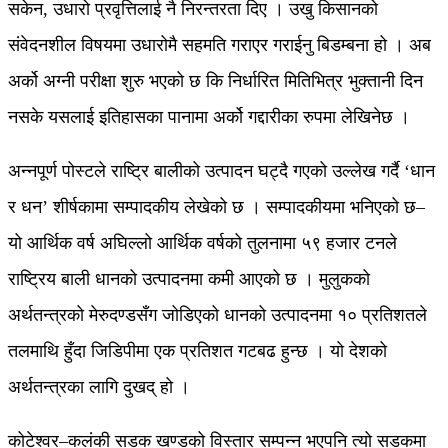
सकेन, उधारो प्रवृत्तिलाई नै निरन्तरता दिए । उखु किसानको
संवेदनशील विषयमा उधारोमै सहमति गराएर गराईनु बिडम्बना हो । अब
अर्को अग्नी परीक्षा शुरु भएको छ कि निर्धारित मितिभित्र भुक्तानी दिन
नसके यसलाई इतिहासका पानामा अर्को गद्दारीका रुपमा लेखिनेछ ।
अन्नपूर्ण पोस्टले राष्ट्रि बालीको उत्पादन घट्दै गएको उल्लेख गर्दै ‘धान
र धन’ शीर्षकामा सम्पादकीय लेखेको छ । सम्पादकीयमा भनिएको छ–
यो आर्थिक वर्ष अघिल्लो आर्थिक वर्षको तुलनामा ५९ हजार टनले
राष्ट्रिय बाली धानको उत्पादनमा कमी आएको छ । मुलुकको
अर्थतन्त्रको मेरुदण्डसँग जोडिएको धानको उत्पादनमा १० प्रतिशतले
तलमाथि हुँदा जिडिपीमा एक प्रतिशत गटबढ हुन्छ । यो देशको
अर्थतन्त्रका लागि दुखद् हो ।
कोटेश्वर–कलंकी सडक खण्डको विस्तार सम्पन्न भएपनि त्यो सडकमा