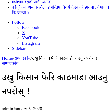
मधेशमा बढ्दो पानी अभाव
काँग्रेसमा अब के होला ?अन्तिम निणर्य देउवाको हातमा ,विभाजन
कि एकता ?
Follow
Facebook
X
YouTube
Instagram
Sidebar
Home
/
सम्पादकीय
/
उखु किसान फेरि काठमाडौं आउनु नपरोस् !
सम्पादकीय
उखु किसान फेरि काठमाडौं आउनु
नपरोस् !
admin
January 5, 2020