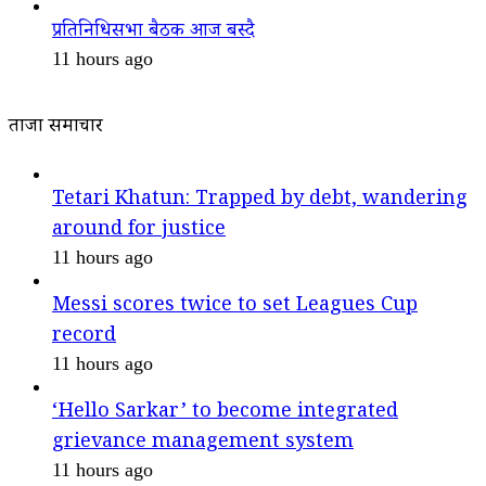
प्रतिनिधिसभा बैठक आज बस्दै
11 hours ago
ताजा समाचार
Tetari Khatun: Trapped by debt, wandering
around for justice
11 hours ago
Messi scores twice to set Leagues Cup
record
11 hours ago
‘Hello Sarkar’ to become integrated
grievance management system
11 hours ago