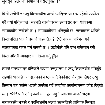
जुनसुकै हलतमा कार्यान्वन गराउनुपर्छ ।’
चिनी उद्योगी र उखु किसानबीच अन्योन्याश्रित सम्बन्ध रहेको उल्लेख
गर्दै नयाँ पत्रिकाले ‘सहमति कार्यान्वनमा इमानदार बन’ शीर्षकमा
सम्पादकीय लेखेको छ । सम्पादकीयमा भनिएको छ– सरकारले अहिले
किसानसित भएको उधारो सहमतिलाई छिटै नगदमा परिणत गर्न
सकारात्मक पहल गर्न जरुरी छ । उद्योगीले पनि दम्भ परित्याग गरी
किसानमैत्री व्यवहार गर्न ढिलो गर्नु हुँदैन ।
त्यस्तै गोरखापत्र दैनिकले उद्योग मन्त्रालय र उखु किसानबीच पाँचबुँदे
सहमति भएपछि आन्दोलनको कष्टकर दैनिकीबाट विश्राम लिएर उखु
किसान घर फर्कने भएको उल्लेख गर्दै सम्झौता कार्यान्वयनमा जोड दिएको
छ । ‘फेरि पनि उनीहरुको माग पूरा नहुने अवस्था आउने भएमा
सरकारसँग भएको र प्रजिअसँग भएको सहमतिको तात्विक भिन्नता