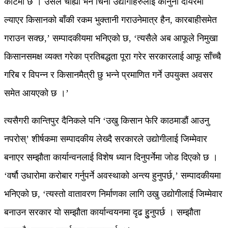
कोर्टमा छ । उसले चाह्यो भने चिनी उद्योगीहरुलाई कानुनी दायरमा
ल्याएर किसानको बाँकी रकम भुक्तानी गराउनेमात्र हैन, कारबाहीसमेत
गराउन सक्छ,’ सम्पादकीयमा भनिएको छ, ‘त्यसैले अब आफूले निमुखा
किसानसमक्ष व्यक्त गरेका प्रतिबद्धता पूरा गरेर सरकारलाई आफू साँच्चै
गरिब र विपन्न र किसानमैत्री छु भन्ने प्रमाणित गर्ने उपयुक्त अवसर
समेत आयएको छ ।’
त्यसैगरी कान्तिपुर दैनिकले पनि ‘उखु किसान फेरि काठमाडौं आउनु
नपरोस्’ शीर्षकमा सम्पादकीय लेख्दै सरकारले उद्योगीलाई जिम्मेवार
बनाएर सम्झौता कार्यान्वनलाई विशेष ध्यान दिनुपर्नेमा जोड दिएको छ ।
‘वर्षौ उधारोमा करोबार गर्नुपर्ने अवस्थाको अन्त्य हुनुपर्छ,’ सम्पादकीयमा
भनिएको छ, ‘त्यस्तो वातावरण निर्माणका लागि उखु उद्योगीलाई जिम्मेवार
बनाउन सरकार यो सम्झौता कार्यान्वयनमा दृढ हुुनुपर्छ । सम्झौता