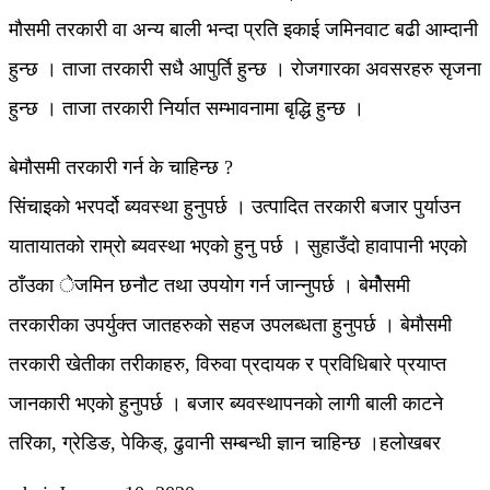
मौसमी तरकारी वा अन्य बाली भन्दा प्रति इकाई जमिनवाट बढी आम्दानी
हुन्छ । ताजा तरकारी सधै आपुर्ति हुन्छ । रोजगारका अवसरहरु सृजना
हुन्छ । ताजा तरकारी निर्यात सम्भावनामा बृद्धि हुन्छ ।
बेमौसमी तरकारी गर्न के चाहिन्छ ?
सिंचाइको भरपर्दो ब्यवस्था हुनुपर्छ । उत्पादित तरकारी बजार पुर्याउन
यातायातको राम्रो ब्यवस्था भएको हुनु पर्छ । सुहाउँदो हावापानी भएको
ठाँउका ेजमिन छनौट तथा उपयोग गर्न जान्नुपर्छ । बेमोैसमी
तरकारीका उपर्युक्त जातहरुको सहज उपलब्धता हुनुपर्छ । बेमौसमी
तरकारी खेतीका तरीकाहरु, विरुवा प्रदायक र प्रविधिबारे प्रयाप्त
जानकारी भएको हुनुपर्छ । बजार ब्यवस्थापनको लागी बाली काटने
तरिका, ग्रेडिङ, पेकिङ्, ढुवानी सम्बन्धी ज्ञान चाहिन्छ ।हलोखबर