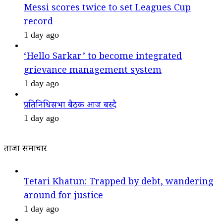
Messi scores twice to set Leagues Cup
record
1 day ago
‘Hello Sarkar’ to become integrated
grievance management system
1 day ago
प्रतिनिधिसभा बैठक आज बस्दै
1 day ago
ताजा समाचार
Tetari Khatun: Trapped by debt, wandering
around for justice
1 day ago