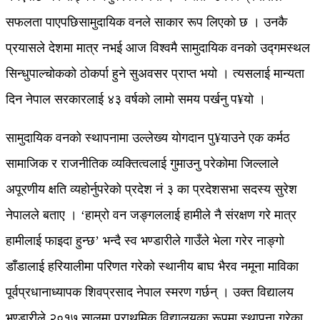
सफलता पाएपछिसामुदायिक वनले साकार रूप लिएको छ । उनकै
प्रयासले देशमा मात्र नभई आज विश्वमै सामुदायिक वनको उद्गमस्थल
सिन्धुपाल्चोकको ठोकर्पा हुने सुअवसर प्राप्त भयो । त्यसलाई मान्यता
दिन नेपाल सरकारलाई ४३ वर्षको लामो समय पर्खनु प¥यो ।
सामुदायिक वनको स्थापनामा उल्लेख्य योगदान पु¥याउने एक कर्मठ
सामाजिक र राजनीतिक व्यक्तित्वलाई गुमाउनु परेकोमा जिल्लाले
अपूरणीय क्षति व्यहोर्नुपरेको प्रदेश नं ३ का प्रदेशसभा सदस्य सुरेश
नेपालले बताए । ‘हाम्रो वन जङ्गललाई हामीले नै संरक्षण गरे मात्र
हामीलाई फाइदा हुन्छ’ भन्दै स्व भण्डारीले गाउँले भेला गरेर नाङ्गो
डाँडालाई हरियालीमा परिणत गरेको स्थानीय बाघ भैरव नमूना माविका
पूर्वप्रधानाध्यापक शिवप्रसाद नेपाल स्मरण गर्छन् । उक्त विद्यालय
भण्डारीले २०१७ सालमा प्राथमिक विद्यालयका रूपमा स्थापना गरेका