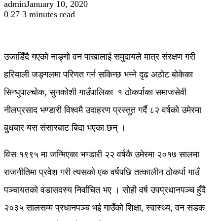
admin
January 10, 2020
0
27
3 minutes read
उजाडिँदै गएको नाङ्गो वन पाखालाई समुदायले मात्र संरक्षण गरी
हरियाली जङ्गलमा परिणत गर्न सकिन्छ भन्ने दृढ अठोट बोकेका
सिन्धुपाल्चोक, सुनकोशी गाउँपालिका–१ ठोकर्पाका समाजसेवी
नीलप्रसाद भण्डारी विश्वमै उदाहरण प्रस्तुत गर्दै ८२ वर्षको उमेरमा
बुधबार यस संसारबाट बिदा भएका छन् ।
विस १९९५ मा जन्मिएका भण्डारी २२ वर्षकै उमेरमा २०१७ सालमा
राजनीतिमा प्रवेश गरी त्यसको एक वर्षपछि तत्कालीन ठोकर्पा गाउँ
पञ्चायतको वडासदस्य निर्वाचित भए । सोही वर्ष उपप्रधानपञ्च हुँदै
२०३५ सालसम्म प्रधानपञ्च भई गाउँको शिक्षा, स्वास्थ्य, वन सडक