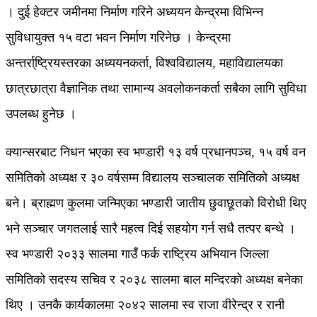
। दुई हेक्टर जमीनमा निर्माण गरिने अध्ययन केन्द्रमा विभिन्न
सुविधायुक्त १५ वटा भवन निर्माण गरिनेछ । केन्द्रमा
अन्तर्रा्ष्ट्रियस्तरका अध्ययनकर्ता, विश्वविद्यालय, महाविद्यालयका
छात्रछात्रा वैज्ञानिक तथा सामान्य अवलोकनकर्ता सबैका लागि सुविधा
उपलब्ध हुनेछ ।
क्यान्सरबाट निधन भएका स्व भण्डारी १३ वर्ष प्रधानपञ्च, १५ वर्ष वन
समितिको अध्यक्ष र ३० वर्षसम्म विद्यालय सञ्चालक समितिको अध्यक्ष
बने। ब्राह्मण कुलमा जन्मिएका भण्डारी जातीय छुवाछूतको विरोधी थिए
भने सञ्चार जगतलाई सारै महत्व दिई सहयोग गर्न सधै तत्पर बन्थे ।
स्व भण्डारी २०३३ सालमा गाउँ फर्क राष्ट्रिय अभियान जिल्ला
समितिको सदस्य सचिव र २०३८ सालमा बाल मन्दिरको अध्यक्ष बनेका
थिए । उनकै कार्यकालमा २०४२ सालमा स्व राजा वीरेन्द्र र रानी