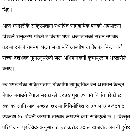
थिए।
आज भण्डारीकै सक्रियतामा स्थापित सामुदायिक वनको अवधारणा
विश्वले अनुकरण गरेको र बिरामी भएर अस्पतालको सघन उपचार
कक्षमा रहेकोे समयमा भेट्न जाँदा पनि आफ्नोभन्दा देशको चिन्ता गर्ने
सच्चा देशभक्त गुमाउनुपरेको जल अभियानकर्मी कृष्णप्रसाद भण्डारीले
बताए।
स्व भण्डारीको सक्रियतामा ठोकर्पामा सामुदायिक वन अध्ययन केन्द्र
नेपाल बनाउने नेपाल सरकारले २०७४ पुस २१ गते निर्णय गरेको छ ।
त्यसका लागि आव २०७४÷७५ मा विनियोजित रु ३० लाख बजेटबाट
उपलब्ध ४० रोपनी जग्गामा तारबार लगाउने काम सकिएको छ । विस्तृत
परियोजना प्रतिवेदनअनुसार रु ३९ करोड ७० लाख बजेट लगानी हुनेछ