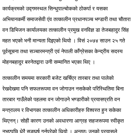
कार्यक्रमको उद्गमस्थल सिन्धुपाल्चोकको ठोकर्पा र यसका
अभियानकर्मी समाजसेवी एंव तत्कालीन प्रधानपञ्च भण्डारी तथा चौतारा
वन डिभिजन कार्यालयका तत्कालीन प्रमुख वनविज्ञ डा तेजबहादुर सिंह
महत भएको भनी मान्यता दिइएको थियो । विसं २०७४ साउन २५ गते
पूर्वसूचना तथा सञ्चारमन्त्री एवं नेपाली काँग्रेसका केन्द्रीय सदस्य
मोहनबहादुर बस्नेतद्वारा उनी सम्मानित भएका थिए ।
तत्कालीन समयमा सरकारी बजेट खर्चिएर तारबार तथा पालेको
रेखदेखमा पनि सफलरूपमा वन जोगाउन नसकेको परिस्थितिमा बिना
तारबार गाउँलेको पहलमा वन जोगाउने भण्डारीको प्रयासप्रति वन
मन्त्रालय र विभागका तत्कालीन अधिकारीहरु विश्वस्त हुन सकेका
थिएनन्। सोही कारण उनको अवधारणा आग्रह सहजरूपमा स्वीकृत
नभएपछि धेरै सङ्घर्ष गर्नुपरेको थियो । अन्ततः उनको प्रयासले