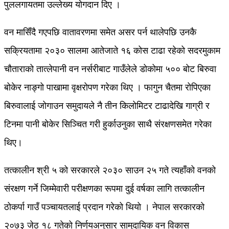
पुललगायतमा उल्लेख्य योगदान दिए ।
वन मासिँदै गएपछि वातावरणमा समेत असर पर्न थालेपछि उनकै
सक्रियतामा २०३० सालमा आतेजाते १६ कोस टाढा रहेको सदरमुकाम
चौताराको तात्लेपानी वन नर्सरीबाट गाउँलेले डोकोमा ५०० बोट बिरुवा
बोकेर नाङ्गो पाखामा वृक्षरोपण गरेका थिए । फागुन चैतमा रोपिएका
बिरुवालाई जोगाउन समुदायले नै तीन किलोमिटर टाढादेखि गाग्री र
टिनमा पानी बोकेर सिञ्चित गरी हुर्काउनुका साथै संरक्षणसमेत गरेका
थिए।
तत्कालीन श्री ५ को सरकारले २०३० साउन २५ गते त्यहाँको वनको
संरक्षण गर्ने जिम्मेवारी परीक्षणका रूपमा दुई वर्षका लागि तत्कालीन
ठोकर्पा गाउँ पञ्चायतलाई प्रदान गरेको थियो । नेपाल सरकारको
२०७३ जेठ १८ गतेको निर्णयअनुसार सामुदायिक वन विकास