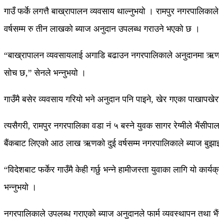
गाउँ फर्के लगत्तै बाख्रापालन व्यवसाय थाल्नुभयो । रामपुर नगरपालिका
वर्षसम्म रु तीन लाखको ब्याज अनुदान उपलब्ध गराउने भएको छ ।
“बाख्रापालन व्यवसायलाई अगाडि बढाउन नगरपालिकाले अनुदानमा ऋण ल
सोच छ,” सेनले भन्नुभयो ।
गाउँमै बसेर व्यवसाय गरियो भने अनुदान पनि पाइने, खेर गएका पाखापखेरा 
त्यसैगरी, रामपुर नगरपालिका वडा नं ५ बस्ने युवक सागर रेग्मीले भै
बैंकबाट लिएको आठ लाख ऋणको दुई वर्षसम्म नगरपालिकाले ब्याज बुझाइदिन
“विदेशबाट फर्केर गाउँमै केही गर्छु भन्ने हामीजस्ता युवाका लागि यो क
भन्नुभयो ।
नगरपालिकाले उपलब्ध गराएको ब्याज अनुदानले फार्म व्यवस्थापन तथा भैंस