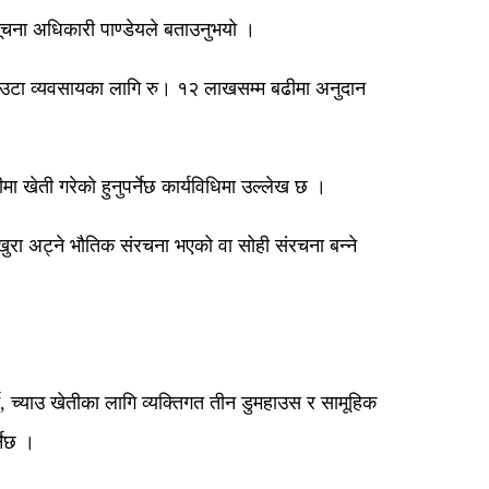
 सूचना अधिकारी पाण्डेयले बताउनुभयो ।
छ, एउटा व्यवसायका लागि रु। १२ लाखसम्म बढीमा अनुदान
ा खेती गरेको हुनुपर्नेछ कार्यविधिमा उल्लेख छ ।
ुरा अट्ने भौतिक संरचना भएको वा सोही संरचना बन्ने
े, च्याउ खेतीका लागि व्यक्तिगत तीन डुमहाउस र सामूहिक
नेछ ।