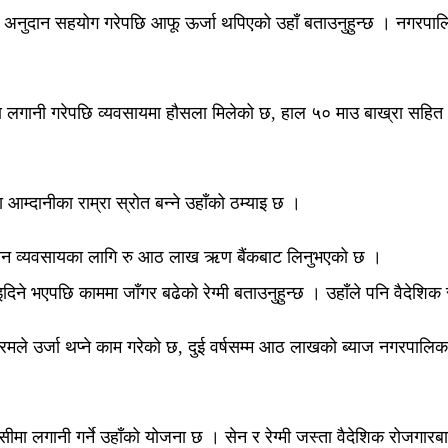
ले अनुदान सहयोग गरेपछि आफू ऊर्जा थपिएको उहाँ बताउनुहुन्छ । नगरपालिका
गानी गरेपछि व्यवसायमा हौसला मिलेको छ, हाल ५० माउ बाख्रा सहित ७
आम्दानीका राम्रा स्रोत बन्ने उहाँको ठम्याइ छ ।
ंसीपालन व्यवसायका लागि रु आठ लाख ऋण बैंकबाट लिनुभएको छ ।
े भएपछि काममा जाँगर बढेको रेग्मी बताउनुहुन्छ । उहाँले पनि वैदेशिक 
ार्यक्रमले उर्जा थप्ने काम गरेको छ, दुई वर्षसम्म आठ लाखको ब्याज नगरपा
ीमा लगानी गर्ने उहाँको योजना छ । सेन र रेग्मी जस्ता वैदेशिक रोजगारब