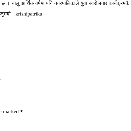
ो छ । चालु आर्थिक वर्षमा पनि नगरपालिकाले युवा स्वरोजगार कार्यक्
उनुभयो ।krishipatrika
े
re marked
*