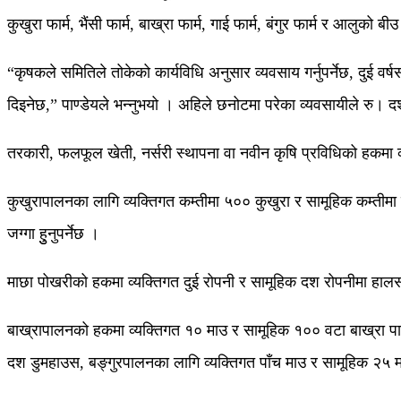
कुखुरा फार्म, भैंसी फार्म, बाख्रा फार्म, गाई फार्म, बंगुर फार्म र आ
“कृषकले समितिले तोकेको कार्यविधि अनुसार व्यवसाय गर्नुपर्नेछ, दुई
दिइनेछ,” पाण्डेयले भन्नुभयो । अहिले छनोटमा परेका व्यवसायीले रु
तरकारी, फलफूल खेती, नर्सरी स्थापना वा नवीन कृषि प्रविधिको हकमा व्य
कुखुरापालनका लागि व्यक्तिगत कम्तीमा ५०० कुखुरा र सामूहिक कम्तीमा
जग्गा हुुनुपर्नेछ ।
माछा पोखरीको हकमा व्यक्तिगत दुई रोपनी र सामूहिक दश रोपनीमा हालसालै न
बाख्रापालनको हकमा व्यक्तिगत १० माउ र सामूहिक १०० वटा बाख्रा पाल्न
दश डुमहाउस, बङ्गुरपालनका लागि व्यक्तिगत पाँच माउ र सामूहिक २५ माउ ह