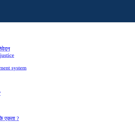
तिवेदन
justice
ement system
?
 कि एकता ?