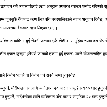
लुको बीउ उत्पादन गर्ने व्यवसायीलाई ऋण अनुदान उपलब्ध गराउन छनोट गरिएको
 वर्षसम्म जुनसुकै बैंकबाट ऋण लिए पनि नगरपालिकाले ब्याज अनुदान दिने
। दश लाखसम्म बैंकबाट ऋण लिएका छन् ।
क्तिगत कम्तिमा दुई रोपनी जग्गामा एकै खेती वा सामुहिक रुपमा दश रोपनीम
 तीन हजार कुखुरा (लेयर्स जातको हकमा दुई हजार) पाल्ने योजनासहित कुख
िर्माण भएको वा निर्माण गर्न सक्ने जग्गा हुनुपर्नेछ ।
ुपर्ने, मौरीपालनका लागि व्यक्तिगत २० घार र सामूहिक १०० घार हुनुपर्न
ुनुपर्ने, गाईभैंसीका लागि व्यक्तिगत पाँच माउ र सामूहिक २० माउ हुनुपर्