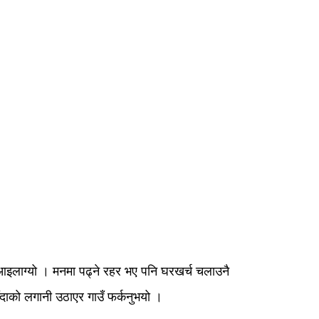
ा आइलाग्यो । मनमा पढ्ने रहर भए पनि घरखर्च चलाउनै
ँदाको लगानी उठाएर गाउँ फर्कनुभयो ।