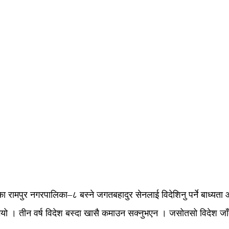
एका रामपुर नगरपालिका–८ बस्ने जगतबहादुर सेनलाई विदेशिनु पर्ने बाध्यत
 भयो । तीन वर्ष विदेश बस्दा खासै कमाउन सक्नुभएन । जसोतसो विदेश जा