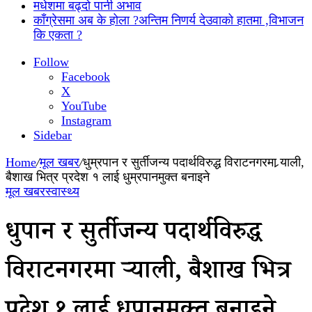
मधेशमा बढ्दो पानी अभाव
काँग्रेसमा अब के होला ?अन्तिम निणर्य देउवाको हातमा ,विभाजन
कि एकता ?
Follow
Facebook
X
YouTube
Instagram
Sidebar
Home
/
मूल खबर
/
धुम्रपान र सुर्तीजन्य पदार्थविरुद्ध विराटनगरमा र्‍याली,
बैशाख भित्र प्रदेश १ लाई धुम्रपानमुक्त बनाइने
मूल खबर
स्वास्थ्य
धुम्रपान र सुर्तीजन्य पदार्थविरुद्ध
विराटनगरमा र्‍याली, बैशाख भित्र