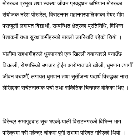
मोरङका प्रमुख तथा स्वस्थ जीवन प्रवद्र्धन अभियान मोरङका
संयोजक नरेश पोखरेल, विराटनगर महानगरपालिकाका मेयर भीम
पराजुली लगायत विद्यार्थी, सम्बन्धित क्षेत्रका प्रतिनिधि, विभिन्न
पेशाकर्मी तथा सुरक्षाकर्मीहरुको बाक्लो उपस्थिति रहेको थियो ।
र्यालीमा सहभागीहरुले धुमपानको एक खिल्ली क्यान्सरले बनाउँछ
विचल्ली, रोगपछिको उपचार होईन आरोग्यताको खोजी, धुमपान त्यागौँ
जीवन बचाऔँ, लगायत धुमपान तथा सुर्तीजन्य पदार्थ विरुद्धका नारा
लेखिएका सचेतनात्मक पर्चा तथा सांकेतिक चिन्हहरु बोकेका थिए ।
विरेन्द्र सभागृहबाट सुरु भएको र्‍याली विराटनगरको विभिन्न भाग
परिक्रमा गरी महेन्द्र चोकमा पुगी सभामा परिणत गरिएको थियो ।