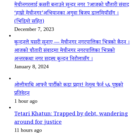
मेचीनगरलाई कसरी बनाउने सुन्दर नगर ?आजको चौैतारी संवाद
‘हाम्रो मेचीनगर’अभियानका अगुवा बिजय डालमियाँसँग ।
(भिडियो सहित)
December 7, 2023
कुन्दनले यसरी सुनाए — मेचीनगर नगरपालिका भित्रको कैरन ।
आजको चौतारी संवादमा मेचीनगर नगरपालिका भित्रको
अन्तरकथा नगर सदस्य कुन्दन निरौलासँग ।
January 8, 2024
ओलीमाथि आफ्नै पार्टीको कडा प्रहार! नेतृत्व फेर्न ५६ पृष्ठको
प्रतिवेदन
1 hour ago
Tetari Khatun: Trapped by debt, wandering
around for justice
11 hours ago