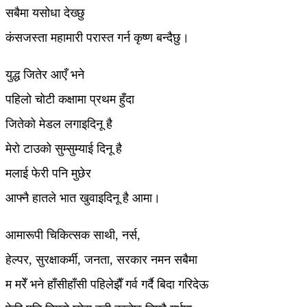
सबैमा यसोधा देख्छु
कंसजस्ता महामारी परास्त गर्न कृष्ण बन्दैछु।
युद्ध जितेर आएँ भने
पहिलो चोटी कक्षामा प्रथम हुँदा
जितेको मेडल लगाइदिनू है
मेरो टाउको सुम्सुम्याई दिनू है
मलाई फेरी पनि मुछेर
आफ्नै हातले भात खुवाइदिनू है आमा।
आमारूपी चिकित्सक साथी, नर्स,
हेल्पर, सुरक्षाकर्मी, जनता, सरकार नमन सबैमा
म मरेँ भने हाँसीहाँसी पहिलेझैँ गर्व गर्दै बिदा गरिदेऊ