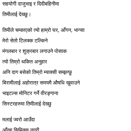
सहयोगी दाजुभाइ र दिदीबहिनीमा
तिमीलाई देख्छु।
तिमीले चम्काएको त्यो हाम्रो घर, आँगन, भान्सा
मेरो सेतो टिलक्क टल्किने
मंगलबार र शुक्रबार लगाउने पोसाक
त्यो तिम्रो थकित अनुहार
अनि दाग बसेको तिम्रो म्याक्सी सम्झन्छु
बिरामीलाई अहोरात्र समयमै औषधि खुवाउने
भाइटल्स मोनिटर गर्ने वीरङ्गाना
सिस्टरहरुमा तिमीलाई देख्छु
मलाई ज्वरो आउँदा
आँखा झिमिक्क नगरी