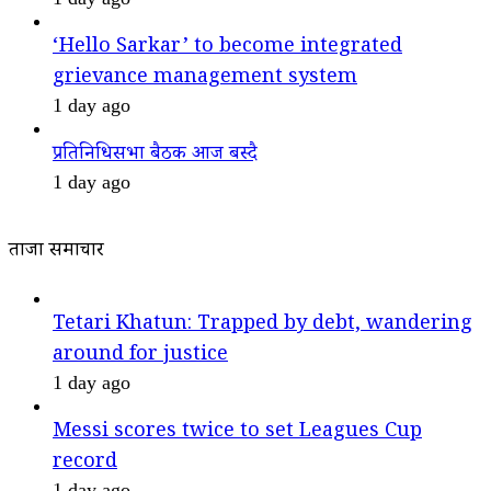
‘Hello Sarkar’ to become integrated
grievance management system
1 day ago
प्रतिनिधिसभा बैठक आज बस्दै
1 day ago
ताजा समाचार
Tetari Khatun: Trapped by debt, wandering
around for justice
1 day ago
Messi scores twice to set Leagues Cup
record
1 day ago