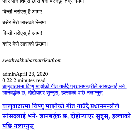
फेरि पनि तिम्रो छोरा बनी बस्नेछु तिम्रै गर्भमा
बिन्ती नरोएस् है आमा!
बसेर मेरो लासको छेउमा
बिन्ती नरोएस् है आमा!
बसेर मेरो लासको छेउमा।
swsthyakhabarpatrika/from
admin
April 23, 2020
0
22
2 minutes read
बालुवाटारमा विष्णु माझीको गीत गाउँदै प्रधानमन्त्रीले सांसदलाई भने-
ज्ञानबर्द्धक छ, दोहाेर्‍याएर सुन्नुस्, हल्लाको पछि नलाग्नुस्
बालुवाटारमा विष्णु माझीको गीत गाउँदै प्रधानमन्त्रीले
सांसदलाई भने- ज्ञानबर्द्धक छ, दोहाेर्‍याएर सुन्नुस्, हल्लाको
पछि नलाग्नुस्