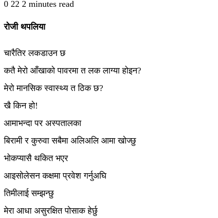
0
22
2 minutes read
रोजी थपलिया
चारैतिर लकडाउन छ
कतै मेरो आँखाको पावरमा त लक लाग्या होइन?
मेरो मानसिक स्वास्थ्य त ठिक छ?
खै किन हो!
आमाभन्दा पर अस्पतालका
बिरामी र कुरुवा सबैमा अलिअलि आमा खोज्छु
भोकप्यासै थकित भएर
आइसोलेसन कक्षमा प्रवेश गर्नुअघि
तिमीलाई सम्झन्छु
मेरा आधा असुरक्षित पोसाक हेर्छु