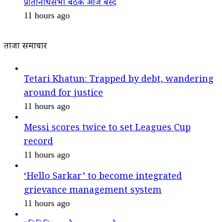
प्रतिनिधिसभा बैठक आज बस्दै
11 hours ago
ताजा समाचार
Tetari Khatun: Trapped by debt, wandering
around for justice
11 hours ago
Messi scores twice to set Leagues Cup
record
11 hours ago
‘Hello Sarkar’ to become integrated
grievance management system
11 hours ago