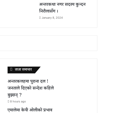
अन्तरकथा नगर सदस्य कुन्दन
निरौलासँग ।
January 8, 2024
ताजा समाचार
अन्तरकलहमा पुराना दल !
जनताले दिएको सन्देश कहिले
बुझ्छन् ?
8 hours ago
एमालेमा केपी ओलीको प्रभाव