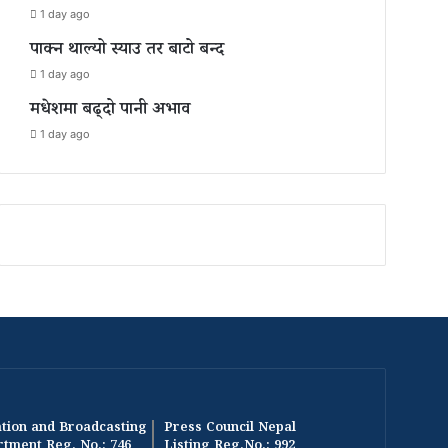
1 day ago
पाक्न थाल्यो स्याउ तर बाटो बन्द
1 day ago
मधेशमा बढ्दो पानी अभाव
1 day ago
tion and Broadcasting
Press Council Nepal
tment Reg. No.: 746
Listing Reg.No.: 992