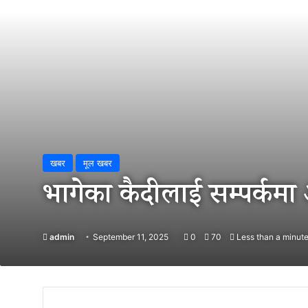
खबर
मूल खबर
भागेका कैदीलाई सम्पर्कमा
admin
September 11, 2025
0
70
Less than a minut