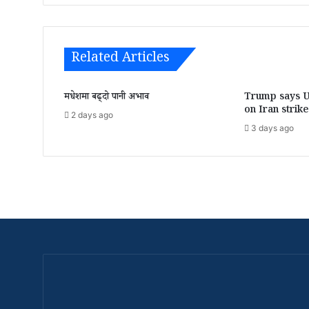
Related Articles
मधेशमा बढ्दो पानी अभाव
Trump says US
on Iran strik
2 days ago
3 days ago