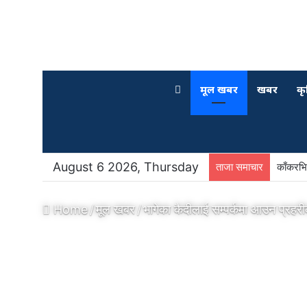
मूल खबर
खबर
कृ
August 6 2026, Thursday
ताजा समाचार
अन्तरकल
Home
/
मूल खबर
/
भागेका कैदीलाई सम्पर्कमा आउन प्रहर