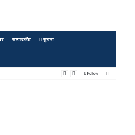
ार
सम्पादकीय
सुचना
Sidebar
Follow