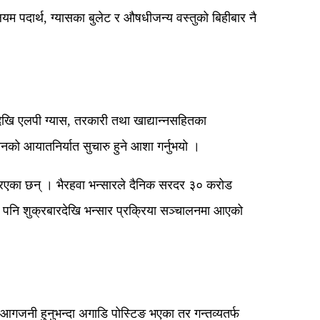
यम पदार्थ, ग्यासका बुलेट र औषधीजन्य वस्तुको बिहीबार नै
देखि एलपी ग्यास, तरकारी तथा खाद्यान्नसहितका
नको आयातनिर्यात सुचारु हुने आशा गर्नुभयो ।
त्रिएका छन् । भैरहवा भन्सारले दैनिक सरदर ३० करोड
ा पनि शुक्रबारदेखि भन्सार प्रक्रिया सञ्चालनमा आएको
गजनी हुनुभन्दा अगाडि पोस्टिङ भएका तर गन्तव्यतर्फ