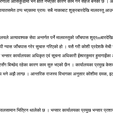
्रणाली आसिकुडामा भने क्षति नभएका कारण काम गर्न सहज बनेको छ । आन्
 आयातसमेत ठप्प भएकामा प्रायः सबै नाकाबाट शुक्रबारदेखि मालवस्तु आ
ले अत्यावश्यक सेवा अन्तर्गत पर्ने मालवस्तुको जाँचपास शुव्रmबारदेखि
ग्यास जाँचपास गरेर सुचारु गरिएको हो । यसै गरी कोशी प्रदेशकै मेची भन्
भन्सार कार्यालयका अधिकृत एवं सूचना अधिकारी ईश्वरकुमार हुमागाईंका अनु
सँग बिच्छेद रहेका कारण काम सुरु भएको छैन । कार्यालयका प्रमुख केशवक
 समय भने अझै लाग्छ । आन्तरिक राजस्व विभागका अनुसार कोशीमा दमक, इ
 मालसामान भित्रिन थालेको छ । भन्सार कार्यालयका प्रमुख भन्सार प्रशा