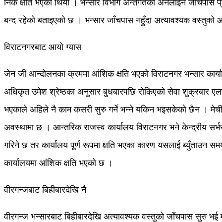
निकै क्षति भएको थियो । भन्सार विभाग अन्तर्गतको अनलाइन जाँचपास प
बन्द रहेको बताइएको छ । भन्सार जाँचपास नहुँदा अत्यावश्यक वस्तुको
विराटनगरबाट आयो ग्यास
जेन जी आन्दोलनका क्रममा आंशिक क्षति भएको विराटनगर भन्सार कार्यालय
अधिकृत उमेश श्रेष्ठका अनुसार बुधबारपछि रोकिएको सेवा शुक्रबार एलपी 
भएकाले अहिले नै काम कसरी सुरु गर्ने भन्ने यकिन भइसकेको छैन । मेची 
अवस्थामा छ । आन्तरिक राजस्व कार्यालय विराटनगर भने केन्द्रीय सर्भर
गरिने छ तर कार्यालय पूर्ण रूपमा क्षति भएका कारण यसलाई ब्युँताउन
कार्यालयमा आंशिक क्षति भएको छ ।
वीरगन्जबाट बिहीबारदेखि नै
वीरगन्ज भन्सारबाट बिहीबारदेखि अत्यावश्यक वस्तुको जाँचपास सुरु भई