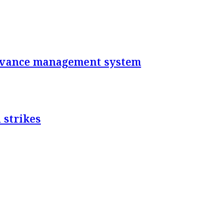
rievance management system
 strikes