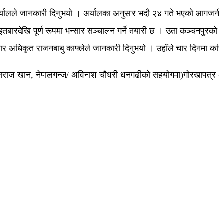
र्यालले जानकारी दिनुभयो । अर्यालका अनुसार भदौ २४ गते भएको आगजनी
रदेखि पूर्ण रूपमा भन्सार सञ्चालन गर्ने तयारी छ । उता कञ्चनपुरको ग
सार अधिकृत राजनबाबु काफ्लेले जानकारी दिनुभयो । उहाँले चार दिनमा कर
वा/सिराज खान, नेपालगन्ज/ अविनाश चौधरी धनगढीको सहयोगमा)गोरखापत्