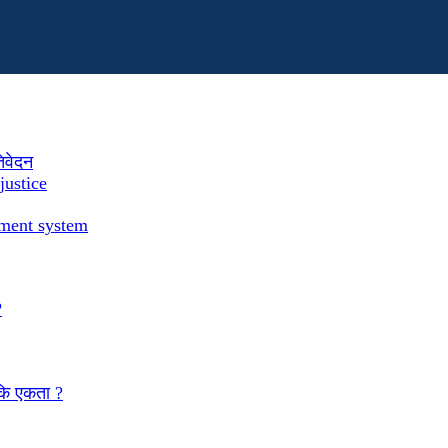
तिवेदन
justice
ement system
?
 कि एकता ?