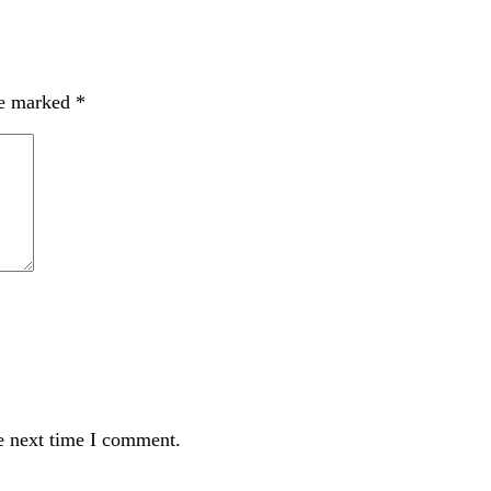
re marked
*
e next time I comment.