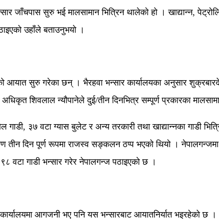
ार जाँचपास सुरु भई मालसामान भित्रिन थालेको हो । खाद्यान्न, पेट्रोलि
पठाइएको उहाँले बताउनुभयो ।
ुको आयात सुरु गरेका छन् । भैरहवा भन्सार कार्यालयका अनुसार शुक्रबार
 अधिकृत शिवलाल न्यौपानेले दुई/तीन दिनभित्र सम्पूर्ण प्रकारका मालसामा
रोल गाडी, ३७ वटा ग्यास बुलेट र अन्य तरकारी तथा खाद्यान्नका गाडी भि
ारण तीन दिन पूर्ण रूपमा राजस्व सङ्कलन ठप्प भएको थियो । नेपालगन्जम
९८ वटा गाडी भन्सार गरेर नेपालगन्ज पठाइएको छ ।
 र कार्यालयमा आगजनी भए पनि यस भन्सारबाट आयातनिर्यात भइरहेको छ । आ