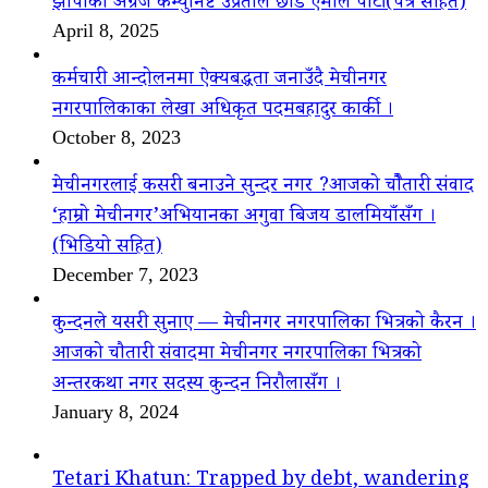
झापाका अग्रज कम्युनिष्ट उप्रेतीले छाडे एमाले पार्टी(पत्र सहित)
April 8, 2025
कर्मचारी आन्दोलनमा ऐक्यबद्धता जनाउँदै मेचीनगर
नगरपालिकाका लेखा अधिकृत पदमबहादुर कार्की ।
October 8, 2023
मेचीनगरलाई कसरी बनाउने सुन्दर नगर ?आजको चौैतारी संवाद
‘हाम्रो मेचीनगर’अभियानका अगुवा बिजय डालमियाँसँग ।
(भिडियो सहित)
December 7, 2023
कुन्दनले यसरी सुनाए — मेचीनगर नगरपालिका भित्रको कैरन ।
आजको चौतारी संवादमा मेचीनगर नगरपालिका भित्रको
अन्तरकथा नगर सदस्य कुन्दन निरौलासँग ।
January 8, 2024
Tetari Khatun: Trapped by debt, wandering