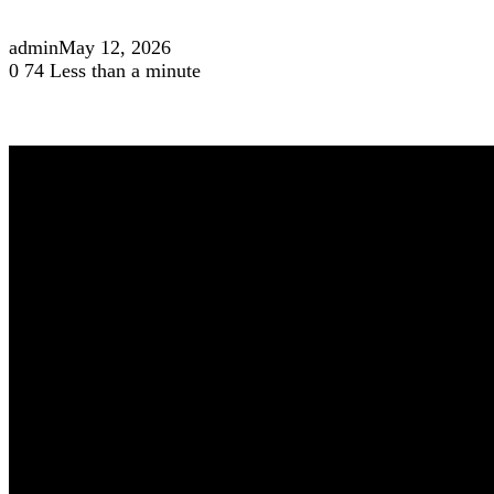
admin
May 12, 2026
0
74
Less than a minute