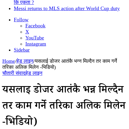
कि एकता ?
Messi returns to MLS action after World Cup duty
Follow
Facebook
X
YouTube
Instagram
Sidebar
Home
/
हेड लाइन
/
यसलाई डोजर आतंकै भन्न मिल्दैन तर काम गर्ने
तरिका अलिक मिलेन -भिडियो)
चौतारी संवाद
हेड लाइन
यसलाई डोजर आतंकै भन्न मिल्दैन
तर काम गर्ने तरिका अलिक मिलेन
-भिडियो)