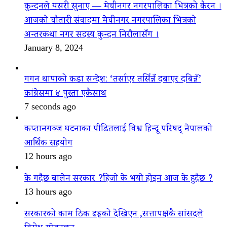
कुन्दनले यसरी सुनाए — मेचीनगर नगरपालिका भित्रको कैरन ।
आजको चौतारी संवादमा मेचीनगर नगरपालिका भित्रको
अन्तरकथा नगर सदस्य कुन्दन निरौलासँग ।
January 8, 2024
गगन थापाको कडा सन्देश: ‘तर्साएर तर्सिन्नँ दबाएर दबिन्नँ’
कांग्रेसमा ४ पुस्ता एकैसाथ
7 seconds ago
कप्तानगञ्ज घटनाका पीडितलाई विश्व हिन्दू परिषद् नेपालको
आर्थिक सहयोग
12 hours ago
के गदैैछ बालेन सरकार ?हिजो के भयो होइन आज के हुदैछ ?
13 hours ago
सरकारको काम ठिक ढङ्गको देखिएन ,सत्तापक्षकै सांसदले