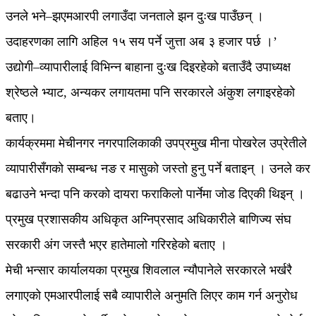
उनले भने–झएमआरपी लगाउँदा जनताले झन दुःख पाउँछन् ।
उदाहरणका लागि अहिल १५ सय पर्ने जुत्ता अब ३ हजार पर्छ ।’
उद्योगी–व्यापारीलाई विभिन्न बाहाना दुःख दिइरहेको बताउँदै उपाध्यक्ष
श्रेष्ठले भ्याट, अन्यकर लगायतमा पनि सरकारले अंकुश लगाइरहेको
बताए।
कार्यक्रममा मेचीनगर नगरपालिकाकी उपप्रमुख मीना पोखरेल उप्रेतीले
व्यापारीसँगको सम्बन्ध नङ र मासुको जस्तो हुनु पर्ने बताइन् । उनले कर
बढाउने भन्दा पनि करको दायरा फराकिलो पार्नेमा जोड दिएकी थिइन् ।
प्रमुख प्रशासकीय अधिकृत अग्निप्रसाद अधिकारीले बाणिज्य संघ
सरकारी अंग जस्तै भएर हातेमालो गरिरहेको बताए ।
मेची भन्सार कार्यालयका प्रमुख शिवलाल न्यौपानेले सरकारले भर्खरै
लगाएको एमआरपीलाई सबै व्यापारीले अनुमति लिएर काम गर्न अनुरोध