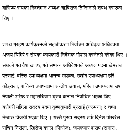
बाणिज्य संघका निवर्तमान अध्यक्ष ऋषिराज तिम्सिनाले शपथ गराएका
थिए ।
शपथ ग्रहण कार्यक्रमको सहजीकरण निर्वाचन अधिकृत अधिवक्ता
अजय घिमिरे र संघका कार्यकारी निर्देशक गोपाल वस्नेतले गरेका थिए ।
संघको गत वैशाख २६ गते सम्पन्न अधिवेशनले अध्यक्ष पदमा खेमराज
प्रसाई, वरिष्ठ उपाध्यक्षमा आनन्द खड्का, उद्योग उपाध्यक्षमा हरि
कोइराला, बाणिज्य उपाध्यक्षमा सन्तोष खवास, महिला उपाध्यक्षमा उषा
नेपाली श्रेष्ठ र महासचिवमा ध्रुब कनाल निर्वाचित भएका थिए ।
यसैगरी महिला सदस्य पदमा कृष्णकुमारी प्रसाईं (कल्पना) र चम्पा
नेम्बाङ विजयी भएका थिए । यस्तै पुरूष सदस्य तर्फ दिनेश पोखरेल,
सचिन निरौला, खिरोज बराल (फिरोज), जयकुमार श्राप (सुनार),