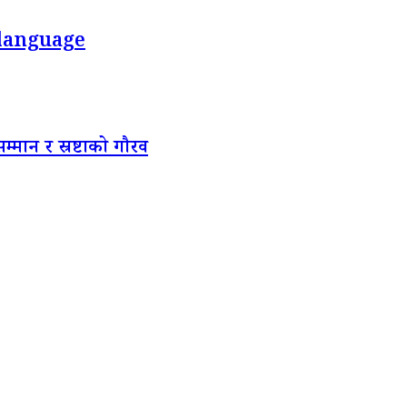
 language
मान र स्रष्टाको गौरव