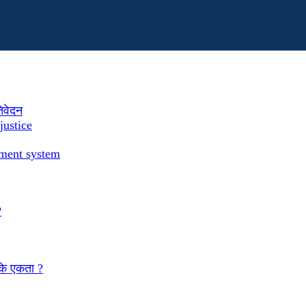
तिवेदन
justice
ement system
?
 कि एकता ?