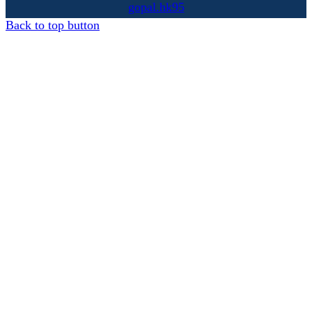
gopal.hk95
Back to top button