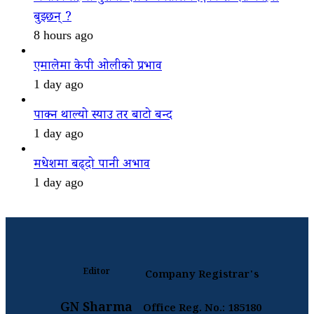
बुझ्छन् ?
8 hours ago
एमालेमा केपी ओलीको प्रभाव
1 day ago
पाक्न थाल्यो स्याउ तर बाटो बन्द
1 day ago
मधेशमा बढ्दो पानी अभाव
1 day ago
Editor
Company Registrar's
GN Sharma
Office Reg. No.: 185180