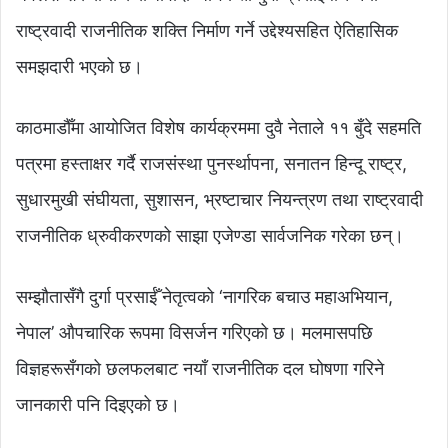
राष्ट्रवादी राजनीतिक शक्ति निर्माण गर्ने उद्देश्यसहित ऐतिहासिक
समझदारी भएको छ।
काठमाडौँमा आयोजित विशेष कार्यक्रममा दुवै नेताले ११ बुँदे सहमति
पत्रमा हस्ताक्षर गर्दै राजसंस्था पुनर्स्थापना, सनातन हिन्दू राष्ट्र,
सुधारमुखी संघीयता, सुशासन, भ्रष्टाचार नियन्त्रण तथा राष्ट्रवादी
राजनीतिक ध्रुवीकरणको साझा एजेण्डा सार्वजनिक गरेका छन्।
सम्झौतासँगै दुर्गा प्रसाईँ नेतृत्वको ‘नागरिक बचाउ महाअभियान,
नेपाल’ औपचारिक रूपमा विसर्जन गरिएको छ। मलमासपछि
विज्ञहरूसँगको छलफलबाट नयाँ राजनीतिक दल घोषणा गरिने
जानकारी पनि दिइएको छ।