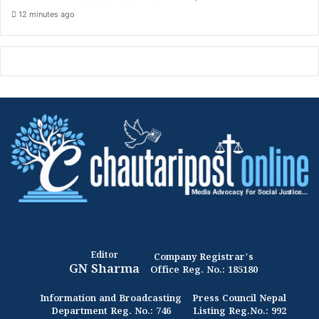
12 minutes ago
Editor
Company Registrar's
GN Sharma
Office Reg. No.: 185180
Information and Broadcasting
Press Council Nepal
Department Reg. No.: 746
Listing Reg.No.: 992