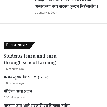
संवादमा मेचीनगर नगरपालिका भित्रको
अन्तरकथा नगर सदस्य कुन्दन निरौलासँग ।
January 8, 2024
ताजा समाचार
Students learn and earn
through school farming
6 minutes ago
वन्यजन्तुबाट किसानलाई सास्ती
8 minutes ago
मौलिक बाजा प्रदान
10 minutes ago
नाफामा जान थाले सरकारी स्वामित्वका उद्योग