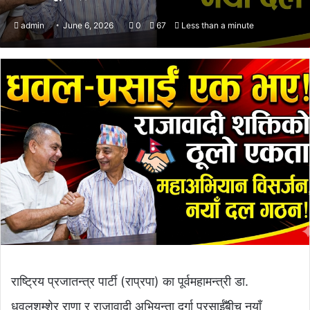
admin
June 6, 2026
0
67
Less than a minute
राष्ट्रिय प्रजातन्त्र पार्टी (राप्रपा) का पूर्वमहामन्त्री डा.
धवलशम्शेर राणा र राजावादी अभियन्ता दुर्गा प्रसाईँबीच नयाँ