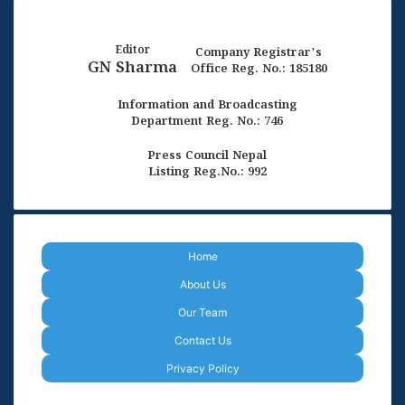
Editor
Company Registrar's
GN Sharma
Office Reg. No.: 185180
Information and Broadcasting
Department Reg. No.: 746
Press Council Nepal
Listing Reg.No.: 992
Home
About Us
Our Team
Contact Us
Privacy Policy
Facebook